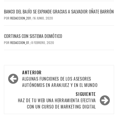
BANCO DEL BAJÍO SE EXPANDE GRACIAS A SALVADOR OÑATE BARRÓN
POR
REDACCION_201
16 JUNIO, 2020
/
CORTINAS CON SISTEMA DOMÓTICO
POR
REDACCION_01
8 FEBRERO, 2020
/
Navegación
ANTERIOR
por
ALGUNAS FUNCIONES DE LOS ASESORES
AUTÓNOMOS EN ARANJUEZ Y EN EL MUNDO
las
SIGUIENTE
entradas
HAZ DE TU WEB UNA HERRAMIENTA EFECTIVA
CON UN CURSO DE MARKETING DIGITAL