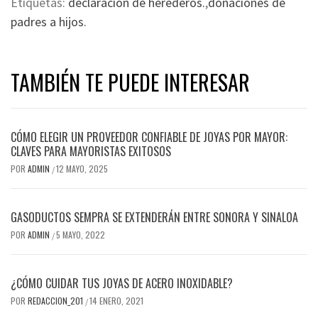
Etiquetas:
declaración de herederos.
,
donaciones de
padres a hijos.
TAMBIÉN TE PUEDE INTERESAR
CÓMO ELEGIR UN PROVEEDOR CONFIABLE DE JOYAS POR MAYOR:
CLAVES PARA MAYORISTAS EXITOSOS
POR
ADMIN
12 MAYO, 2025
/
GASODUCTOS SEMPRA SE EXTENDERÁN ENTRE SONORA Y SINALOA
POR
ADMIN
5 MAYO, 2022
/
¿CÓMO CUIDAR TUS JOYAS DE ACERO INOXIDABLE?
POR
REDACCION_201
14 ENERO, 2021
/